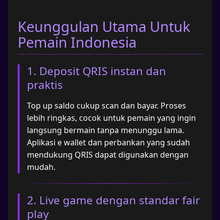
Keunggulan Utama Untuk
Pemain Indonesia
1. Deposit QRIS instan dan
praktis
Top up saldo cukup scan dan bayar. Proses
lebih ringkas, cocok untuk pemain yang ingin
langsung bermain tanpa menunggu lama.
Aplikasi e wallet dan perbankan yang sudah
mendukung QRIS dapat digunakan dengan
mudah.
2. Live game dengan standar fair
play