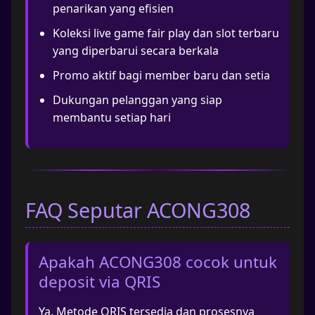
penarikan yang efisien
Koleksi live game fair play dan slot terbaru
yang diperbarui secara berkala
Promo aktif bagi member baru dan setia
Dukungan pelanggan yang siap
membantu setiap hari
FAQ Seputar ACONG308
Apakah ACONG308 cocok untuk
deposit via QRIS
Ya. Metode QRIS tersedia dan prosesnya