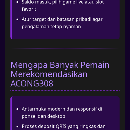
Saldo masuk, pilih game live atau slot
favorit
Atur target dan batasan pribadi agar
pengalaman tetap nyaman
Mengapa Banyak Pemain
Merekomendasikan
ACONG308
Antarmuka modern dan responsif di
ponsel dan desktop
Proses deposit QRIS yang ringkas dan